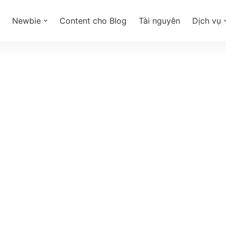
Newbie
Content cho Blog
Tài nguyên
Dịch vụ