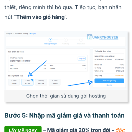
thiết, riêng mình thì bỏ qua. Tiếp tục, bạn nhấn
nút “
Thêm vào giỏ hàng
“.
Chọn thời gian sử dụng gói hosting
Bước 5: Nhập mã giảm giá và thanh toán
–
Mã giảm giá
20% trọn đời –
độc
LẤY MÃ NGAY