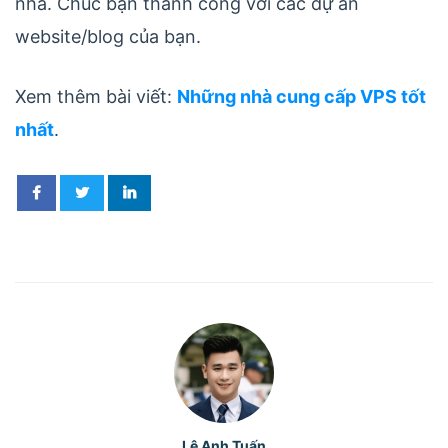
nhá. Chúc bạn thành công với các dự án
website/blog của bạn.
Xem thêm bài viết:
Những nhà cung cấp VPS tốt
nhất
.
Lê Anh Tuấn