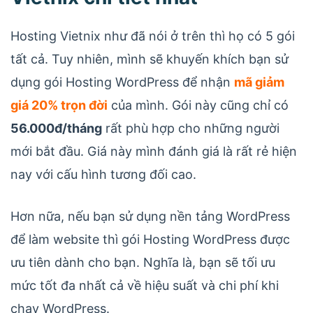
Hosting Vietnix như đã nói ở trên thì họ có 5 gói
tất cả. Tuy nhiên, mình sẽ khuyến khích bạn sử
dụng gói Hosting WordPress để nhận
mã giảm
giá 20% trọn đời
của mình. Gói này cũng chỉ có
56.000đ/tháng
rất phù hợp cho những người
mới bắt đầu. Giá này mình đánh giá là rất rẻ hiện
nay với cấu hình tương đối cao.
Hơn nữa, nếu bạn sử dụng nền tảng WordPress
để làm website thì gói Hosting WordPress được
ưu tiên dành cho bạn. Nghĩa là, bạn sẽ tối ưu
mức tốt đa nhất cả về hiệu suất và chi phí khi
chạy WordPress.