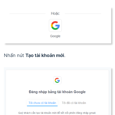
Nhấn nút
Tạo tài khoản mới
.