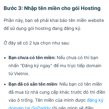
Bước 3: Nhập tên miền cho gói Hosting
Phần này, bạn sẽ phải khai báo tên miền website
để sử dụng gói hosting đang đăng ký.
Ở đây sẽ có 2 lựa chọn như sau:
Bạn chưa có tên miền:
Nếu chưa có thì bạn
nhấn “Đăng ký ngay” để mu trực tiếp domain
từ Vietnix.
Bạn đã có sẵn tên miền
: Nếu bạn có tên miền
đã mua từ nhà cung cấp khác trước đó thì điền
vào ô trống. Tên miền của mình được
đăng ký
domain tại GoDaddy
rồi nên mình sẽ điền