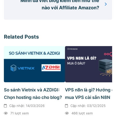
Mình đã viết blog kiếm tiền như thế
nào với Affiliate Amazon?
Related Posts
So sánh Vietnix và AZDIGI:
VPS n8n là gì? Hướng d
Chọn hosting nào cho blog?
mua VPS cài sẵn N8N
Cập nhật: 14/03/2026
Cập nhật: 03/12/2025
71 lượt xem
466 lượt xem