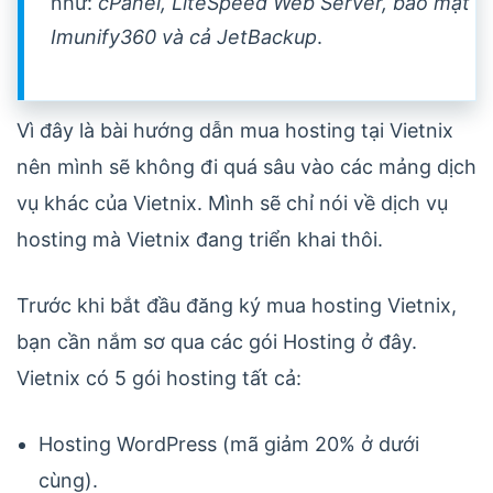
như:
cPanel, LiteSpeed Web Server, bảo mật
Imunify360 và cả JetBackup
.
Vì đây là bài hướng dẫn mua hosting tại Vietnix
nên mình sẽ không đi quá sâu vào các mảng dịch
vụ khác của Vietnix. Mình sẽ chỉ nói về dịch vụ
hosting mà Vietnix đang triển khai thôi.
Trước khi bắt đầu đăng ký mua hosting Vietnix,
bạn cần nắm sơ qua các gói Hosting ở đây.
Vietnix có 5 gói hosting tất cả:
Hosting WordPress (mã giảm 20% ở dưới
cùng).