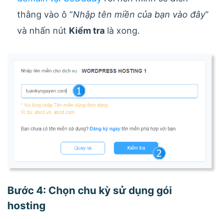
thằng vào ô “
Nhập tên miền của bạn vào đây
”
và nhấn nút
Kiểm tra
là xong.
Bước 4: Chọn chu kỳ sử dụng gói
hosting