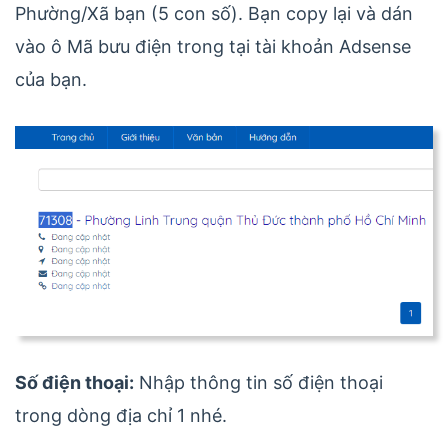
Phường/Xã bạn (5 con số). Bạn copy lại và dán
vào ô Mã bưu điện trong tại tài khoản Adsense
của bạn.
Số điện thoại:
Nhập thông tin số điện thoại
trong dòng địa chỉ 1 nhé.