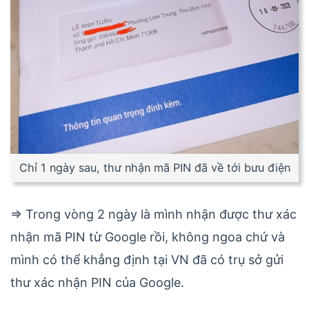
Chỉ 1 ngày sau, thư nhận mã PIN đã về tới bưu điện
=> Trong vòng 2 ngày là mình nhận được thư xác
nhận mã PIN từ Google rồi, không ngoa chứ và
mình có thể khẳng định tại VN đã có trụ sở gửi
thư xác nhận PIN của Google.