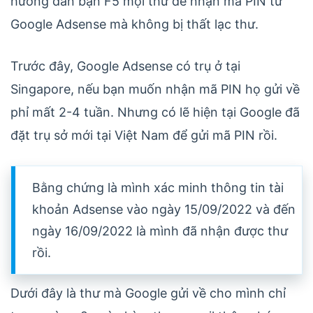
hướng dẫn bạn F5 mọi thứ để nhận mã PIN từ
Google Adsense mà không bị thất lạc thư.
Trước đây, Google Adsense có trụ ở tại
Singapore, nếu bạn muốn nhận mã PIN họ gửi về
phỉ mất 2-4 tuần. Nhưng có lẽ hiện tại Google đã
đặt trụ sở mới tại Việt Nam để gửi mã PIN rồi.
Bằng chứng là mình xác minh thông tin tài
khoản Adsense vào ngày 15/09/2022 và đến
ngày 16/09/2022 là mình đã nhận được thư
rồi.
Dưới đây là thư mà Google gửi về cho mình chỉ