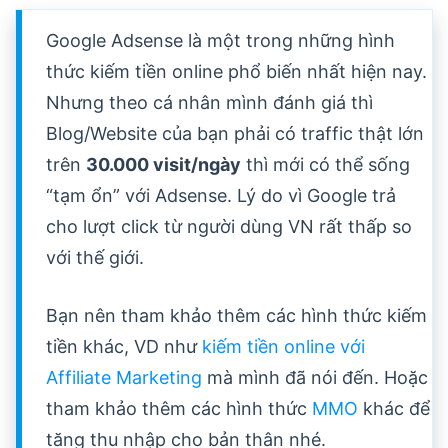
Google Adsense là một trong những hình
thức kiếm tiền online phổ biến nhất hiện nay.
Nhưng theo cá nhân mình đánh giá thì
Blog/Website của bạn phải có traffic thật lớn
trên
30.000 visit/ngày
thì mới có thể sống
“tạm ổn” với Adsense. Lý do vì Google trả
cho lượt click từ người dùng VN rất thấp so
với thế giới.
Bạn nên tham khảo thêm các hình thức kiếm
tiền khác, VD như
kiếm tiền online với
Affiliate Marketing
mà mình đã nói đến. Hoặc
tham khảo thêm các hình thức
MMO
khác để
tăng thu nhập cho bản thân nhé.