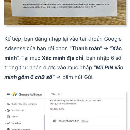
Kế tiếp, bạn đăng nhập lại vào tài khoản Google
Adsense của bạn rồi chọn
“Thanh toán
” -> “
Xác
minh
”. Tại mục
Xác minh địa chỉ
, bạn nhập 6 số
trong thư nhận được vào mục nhập
“Mã PIN xác
minh gồm 6 chữ số”
=> bấm nút Gửi.