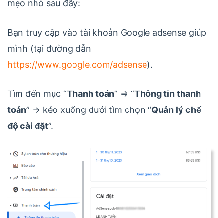
mẹo nhỏ sau đây:
Bạn truy cập vào tài khoản Google adsense giúp
mình (tại đường dẫn
https://www.google.com/adsense
).
Tìm đến mục “
Thanh toán
” => “
Thông tin thanh
toán
” -> kéo xuống dưới tìm chọn “
Quản lý chế
độ cài đặt
”.