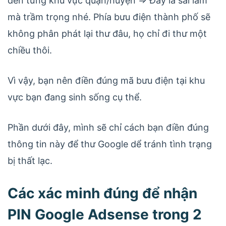
đến từng khu vực quận/huyện => Đây là sai lầm
mà trầm trọng nhé. Phía bưu điện thành phố sẽ
không phân phát lại thư đâu, họ chỉ đi thư một
chiều thôi.
Vì vậy, bạn nên điền đúng mã bưu điện tại khu
vực bạn đang sinh sống cụ thể.
Phần dưới đây, mình sẽ chỉ cách bạn điền đúng
thông tin này để thư Google dể tránh tình trạng
bị thất lạc.
Các xác minh đúng để nhận
PIN Google Adsense trong 2