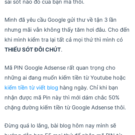
sai sót nào đó của bạn mà thôi.
Mình đã yêu cầu Google gửi thư về tận 3 lần
nhưng mãi vẫn không thấy tăm hơi đâu. Cho đến
khi mình kiểm tra lại tất cả mọi thứ thì mình có
THIẾU SÓT ĐÔI CHÚT
.
Mã PIN Google Adsense rất quan trọng cho
những ai đang muốn kiếm tiền từ Youtube hoặc
kiếm tiền từ viết blog
hàng ngày. Chỉ khi bạn
nhận được mã Pin này thì mới dám chắc 50%
chặng đường kiếm tiền từ Google Adsense thôi.
Đừng quá lo lắng, bài blog hôm nay mình sẽ