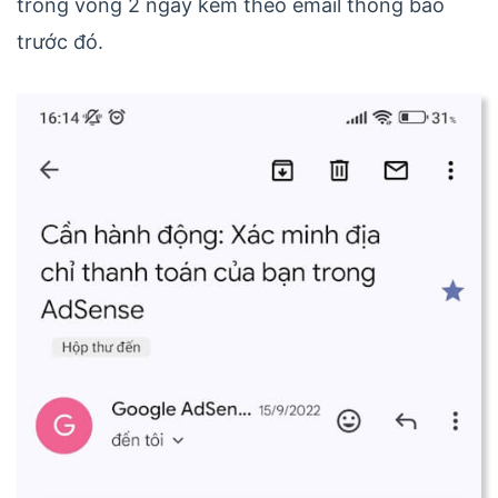
trong vòng 2 ngày kèm theo email thông báo
trước đó.