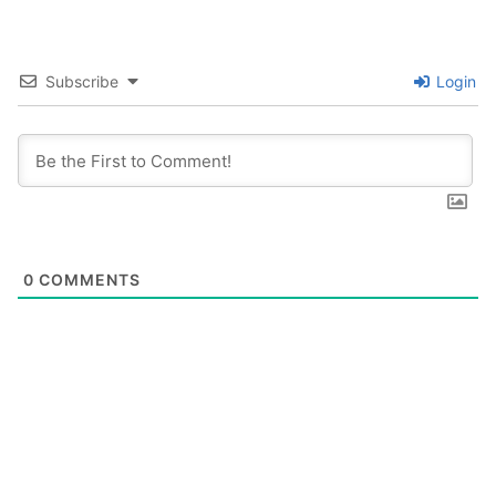
Subscribe
Login
0
COMMENTS