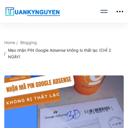
Home
Blogging
Mẹo nhận PIN Google Adsense không lo thất lạc (CHỈ 2
NGÀY)