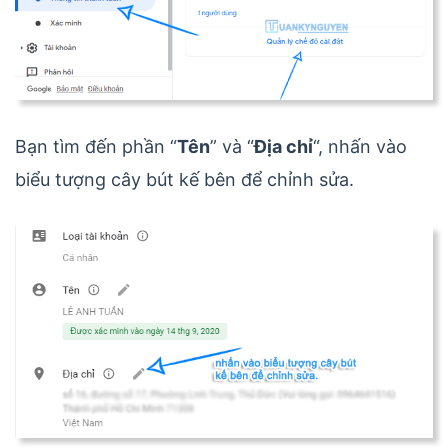
Bạn tìm đến phần “
Tên
” và “
Địa chỉ
“, nhấn vào
biểu tượng cây bút kế bên để chỉnh sửa.