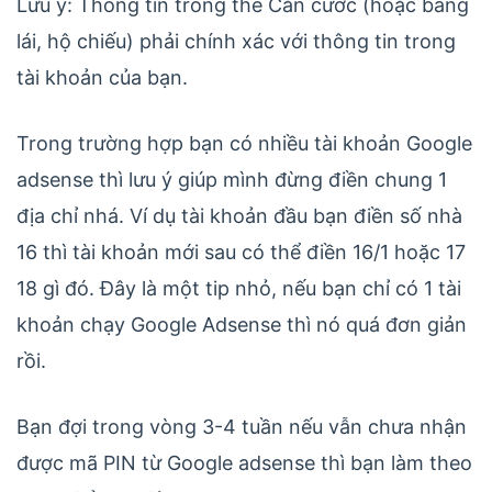
Lưu ý: Thông tin trong thẻ Căn cước (hoặc bằng
lái, hộ chiếu) phải chính xác với thông tin trong
tài khoản của bạn.
Trong trường hợp bạn có nhiều tài khoản Google
adsense thì lưu ý giúp mình đừng điền chung 1
địa chỉ nhá. Ví dụ tài khoản đầu bạn điền số nhà
16 thì tài khoản mới sau có thể điền 16/1 hoặc 17
18 gì đó. Đây là một tip nhỏ, nếu bạn chỉ có 1 tài
khoản chạy Google Adsense thì nó quá đơn giản
rồi.
Bạn đợi trong vòng 3-4 tuần nếu vẫn chưa nhận
được mã PIN từ Google adsense thì bạn làm theo