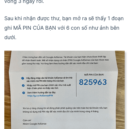
vòng 3 ngày rồi.
Sau khi nhận được thư, bạn mở ra sẽ thấy 1 đoạn
ghi MÃ PIN CỦA BẠN với 6 con số như ảnh bên
dưới.