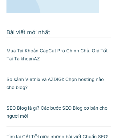
Bài viết mới nhất
Mua Tài Khoản CapCut Pro Chính Chủ, Giá Tốt
Tại TaikhoanAZ
So sánh Vietnix và AZDIGI: Chọn hosting nào
cho blog?
SEO Blog là gì? Các bước SEO Blog cơ bản cho
người mới
Tìm lại CÁI TÔI giữa những bài viết Chuẩn SEO!