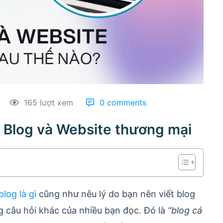
165 lượt xem
0 comments
 Blog và Website thương mại
blog là gì
cũng như nêu lý do bạn nên viết blog
ng câu hỏi khác của nhiều bạn đọc. Đó là
“blog cá