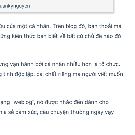
Tuankynguyen
ữu của một cá nhân. Trên blog đó, bạn thoải mái
hững kiến thức bạn biết về bất cứ chủ đề nào đó
ưng vận hành bởi cá nhân nhiều hơn là tổ chức.
 tính độc lập, cái chất riêng mà người viết muốn
t dạng “weblog”, nó được nhắc đến dành cho
chia sẻ cảm xúc, câu chuyện thường ngày vậy