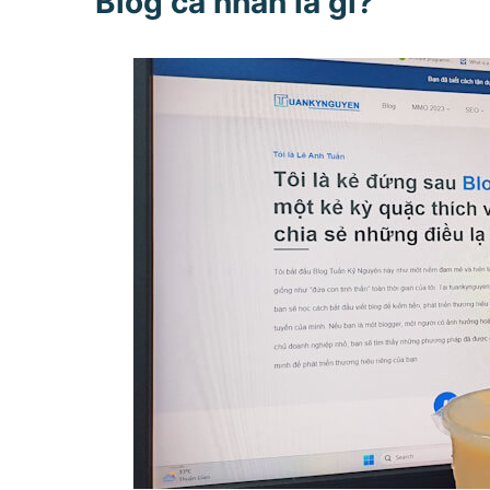
Blog cá nhân là gì?