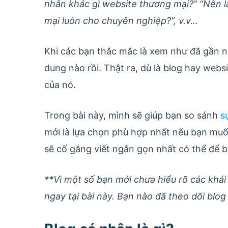
nhân khác gì website thương mại?” “Nên l
mại luôn cho chuyên nghiệp?”, v.v…
Khi các bạn thắc mắc là xem như đã gần 
dung nào rồi. Thật ra, dù là blog hay webs
của nó.
Trong bài này, mình sẽ giúp bạn so sánh
s
mới là lựa chọn phù hợp nhất nếu bạn muố
sẽ cố gắng viết ngắn gọn nhất có thể để 
**Vì một số bạn mới chưa hiểu rõ các khái 
ngay tại bài này. Bạn nào đã theo dõi blog