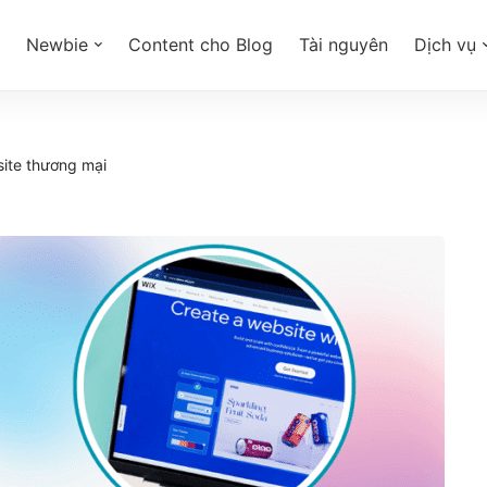
Newbie
Content cho Blog
Tài nguyên
Dịch vụ
ite thương mại