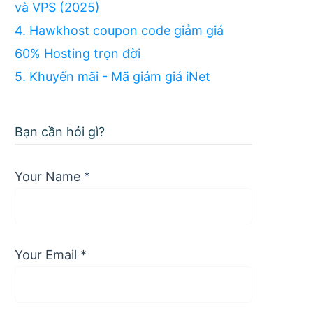
và VPS (2025)
4. Hawkhost coupon code giảm giá
60% Hosting trọn đời
5. Khuyến mãi - Mã giảm giá iNet
Bạn cần hỏi gì?
Your Name
*
Your Email
*