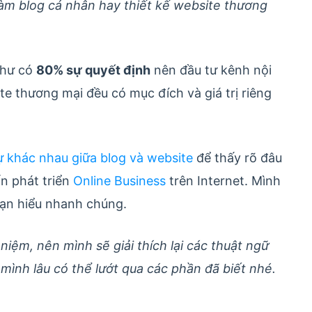
àm blog cá nhân hay thiết kế website thương
như có
80% sự quyết định
nên đầu tư kênh nội
ite thương mại đều có mục đích và giá trị riêng
ự khác nhau giữa blog và website
để thấy rõ đâu
n phát triển
Online Business
trên Internet. Mình
bạn hiểu nhanh chúng.
niệm, nên mình sẽ giải thích lại các thuật ngữ
 mình lâu có thể lướt qua các phần đã biết nhé.