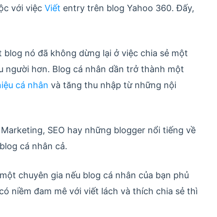
ộc với việc
Viết
entry trên blog Yahoo 360. Đấy,
ết blog nó đã không dừng lại ở việc chia sẻ một
u người hơn. Blog cá nhân dần trở thành một
iệu cá nhân
và tăng thu nhập từ những nội
Marketing, SEO hay những blogger nổi tiếng về
 blog cá nhân cả.
h một chuyên gia nếu blog cá nhân của bạn phủ
có niềm đam mê với viết lách và thích chia sẻ thì