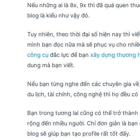
Nếu những ai là 8x, 9x thì đã quá quen thu
blog là kiểu như vậy đó.
Tuy nhiên, theo thời đại số hiện nay thì vi
mình bạn đọc nữa mà sẽ phục vụ cho nhiề
công cụ
đắc lực để bạn
xây dựng thương h
dung mà bạn viết.
Nếu bạn từng nghe đến các chuyên gia về 
du lịch, tài chính, công nghệ thì họ đều có
Bạn trong tương lai cũng có thể trở thàn
rộng đến nhiều người. Chỉ đơn giản là bạn 
blog sẽ giúp bạn tạo profile rất tốt đấy.